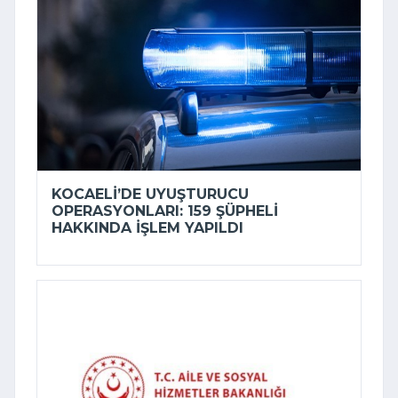
KOCAELI’DE UYUŞTURUCU
OPERASYONLARI: 159 ŞÜPHELI
HAKKINDA IŞLEM YAPILDI