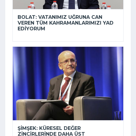
BOLAT: VATANIMIZ UĞRUNA CAN
VEREN TÜM KAHRAMANLARIMIZI YAD
EDIYORUM
ŞIMŞEK: KÜRESEL DEĞER
ZINCIRLERINDE DAHA ÜST