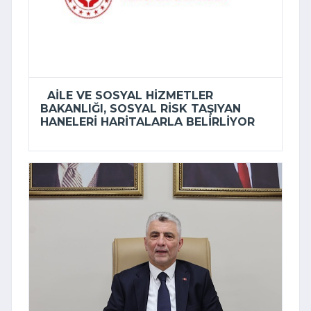
AILE VE SOSYAL HIZMETLER
BAKANLIĞI, SOSYAL RISK TAŞIYAN
HANELERI HARITALARLA BELIRLIYOR