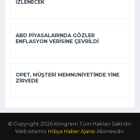
IZLENECEK
ABD PIYASALARINDA GÖZLER
ENFLASYON VERISINE ÇEVRILDI
OPET, MÜŞTERI MEMNUNIYETINDE YINE
ZIRVEDE
© Copyright 2026 Kongrem Tüm Hakları Saklıdır.
Web sitemiz
Hibya Haber Ajansı
Abonesidir.