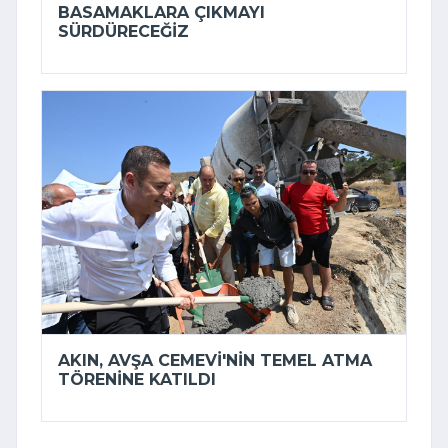
BASAMAKLARA ÇIKMAYI
SÜRDÜRECEĞIZ
AKIN, AVŞA CEMEVI'NIN TEMEL ATMA
TÖRENINE KATILDI