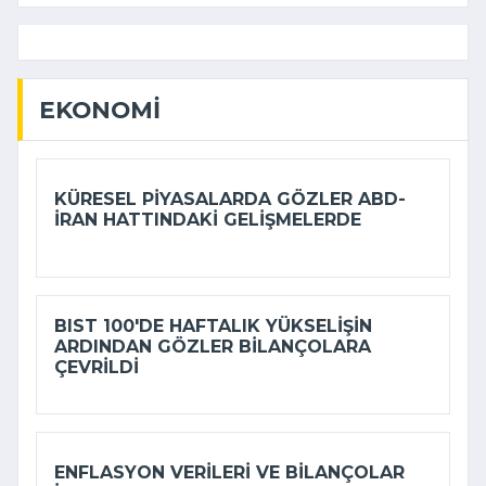
EKONOMI
KÜRESEL PIYASALARDA GÖZLER ABD-
İRAN HATTINDAKI GELIŞMELERDE
BIST 100'DE HAFTALIK YÜKSELIŞIN
ARDINDAN GÖZLER BILANÇOLARA
ÇEVRILDI
ENFLASYON VERILERI VE BILANÇOLAR