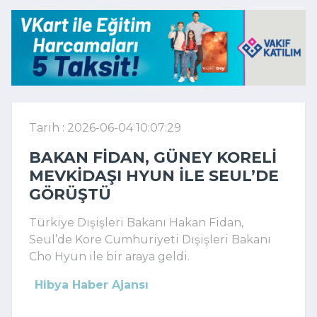
Tarih : 2026-06-04 10:07:29
BAKAN FIDAN, GÜNEY KORELI
MEVKIDAŞI HYUN ILE SEUL’DE
GÖRÜŞTÜ
Türkiye Dışişleri Bakanı Hakan Fidan,
Seul’de Kore Cumhuriyeti Dışişleri Bakanı
Cho Hyun ile bir araya geldi.
Hibya Haber Ajansı