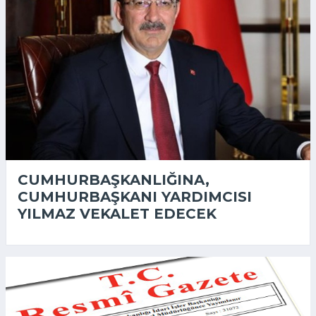
CUMHURBAŞKANLIĞINA,
CUMHURBAŞKANI YARDIMCISI
YILMAZ VEKALET EDECEK