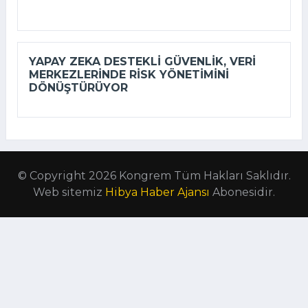
YAPAY ZEKA DESTEKLI GÜVENLIK, VERI
MERKEZLERINDE RISK YÖNETIMINI
DÖNÜŞTÜRÜYOR
© Copyright 2026 Kongrem Tüm Hakları Saklıdır.
Web sitemiz
Hibya Haber Ajansı
Abonesidir.