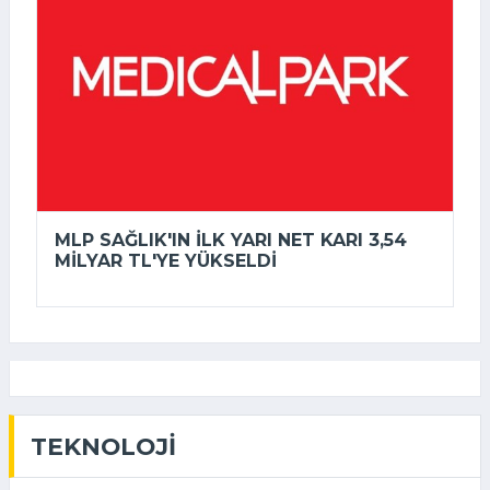
MLP SAĞLIK'IN ILK YARI NET KARI 3,54
MILYAR TL'YE YÜKSELDI
TEKNOLOJI