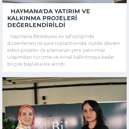
HAYMANA'DA YATIRIM VE
KALKINMA PROJELERI
DEĞERLENDIRILDI
Haymana Belediyesi ev sahipliğinde
düzenlenen istişare toplantısında, ilçede devam
eden projeler ile planlanan yeni yatırımlar
ulaşımdan turizme ve kırsal kalkınmaya kadar
birçok başlıkta ele alındı.