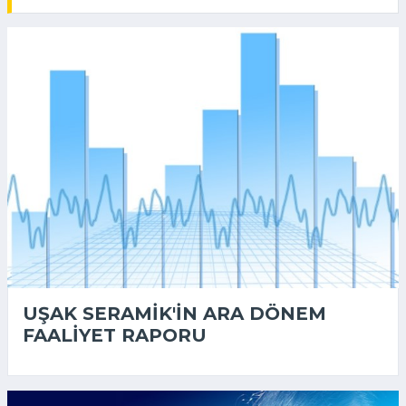
UŞAK SERAMIK'IN ARA DÖNEM
FAALIYET RAPORU