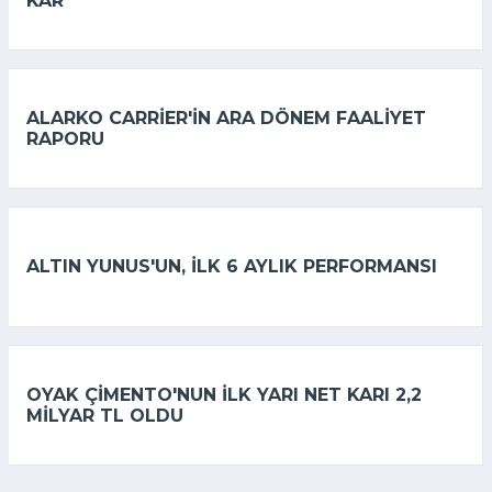
KAR
ALARKO CARRIER'IN ARA DÖNEM FAALIYET
RAPORU
ALTIN YUNUS'UN, ILK 6 AYLIK PERFORMANSI
OYAK ÇIMENTO'NUN ILK YARI NET KARI 2,2
MILYAR TL OLDU