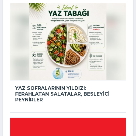
YAZ SOFRALARININ YILDIZI:
FERAHLATAN SALATALAR, BESLEYICI
PEYNIRLER