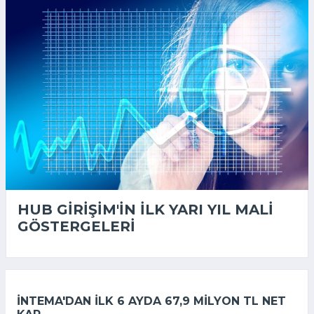
HUB GIRIŞIM'IN ILK YARI YIL MALI
GÖSTERGELERI
İNTEMA'DAN ILK 6 AYDA 67,9 MILYON TL NET