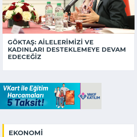
GÖKTAŞ: AILELERIMIZI VE
KADINLARI DESTEKLEMEYE DEVAM
EDECEĞIZ
EKONOMI