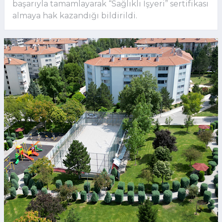
başarıyla tamamlayarak “Sağlıklı İşyeri” sertifikası
almaya hak kazandığı bildirildi.