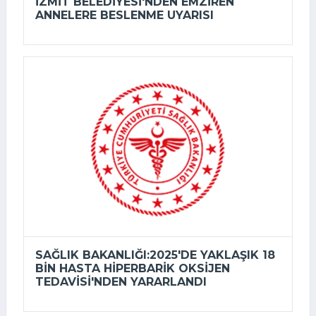
İZMIT BELEDIYESI'NDEN EMZIREN
ANNELERE BESLENME UYARISI
SAĞLIK BAKANLIĞI:2025'DE YAKLAŞIK 18
BIN HASTA HIPERBARIK OKSIJEN
TEDAVISI'NDEN YARARLANDI