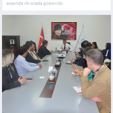
arasında ilk sırada gösterildi.