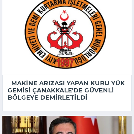
MAKINE ARIZASI YAPAN KURU YÜK
GEMISI ÇANAKKALE'DE GÜVENLI
BÖLGEYE DEMIRLETILDI