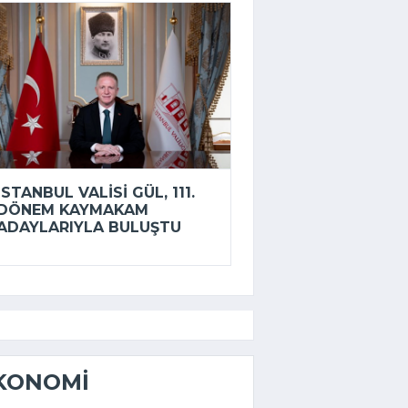
İSTANBUL VALISI GÜL, 111.
DÖNEM KAYMAKAM
ADAYLARIYLA BULUŞTU
KONOMI