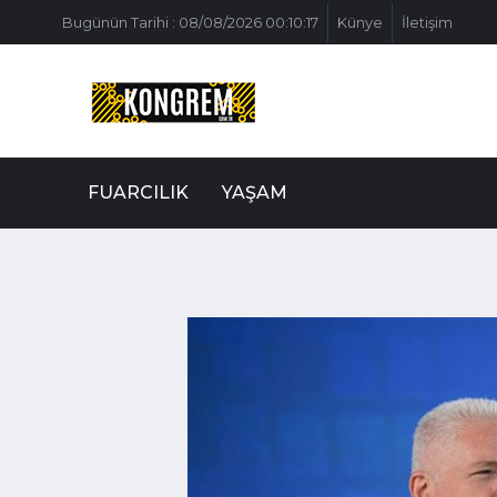
Bugünün Tarihi : 08/08/2026 00:10:17
Künye
İletişim
FUARCILIK
YAŞAM