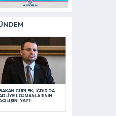
ÜNDEM
BAKAN GÜRLEK, IĞDIR'DA
ADLIYE LOJMANLARININ
AÇILIŞINI YAPTI