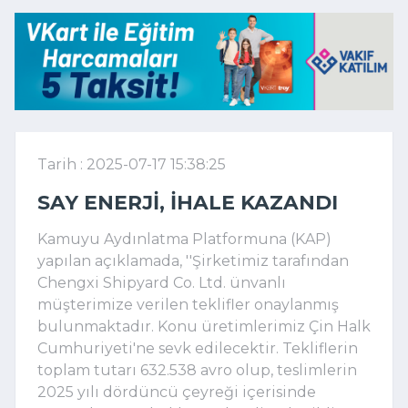
Tarih : 2025-07-17 15:38:25
SAY ENERJI, IHALE KAZANDI
Kamuyu Aydınlatma Platformuna (KAP)
yapılan açıklamada, ''Şirketimiz tarafından
Chengxi Shipyard Co. Ltd. ünvanlı
müşterimize verilen teklifler onaylanmış
bulunmaktadır. Konu üretimlerimiz Çin Halk
Cumhuriyeti'ne sevk edilecektir. Tekliflerin
toplam tutarı 632.538 avro olup, teslimlerin
2025 yılı dördüncü çeyreği içerisinde