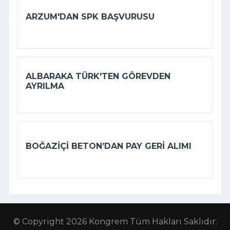
ARZUM'DAN SPK BAŞVURUSU
ALBARAKA TÜRK'TEN GÖREVDEN
AYRILMA
BOĞAZIÇI BETON’DAN PAY GERI ALIMI
© Copyright 2026 Kongrem Tüm Hakları Saklıdır.