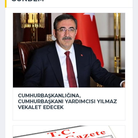
CUMHURBAŞKANLIĞINA,
CUMHURBAŞKANI YARDIMCISI YILMAZ
VEKALET EDECEK