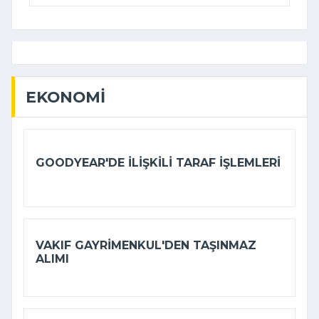
EKONOMI
GOODYEAR'DE ILIŞKILI TARAF IŞLEMLERI
VAKIF GAYRIMENKUL'DEN TAŞINMAZ
ALIMI