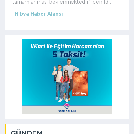
tamamlanması beklenmektedir.'' denildi.
Hibya Haber Ajansı
GÜNDEM