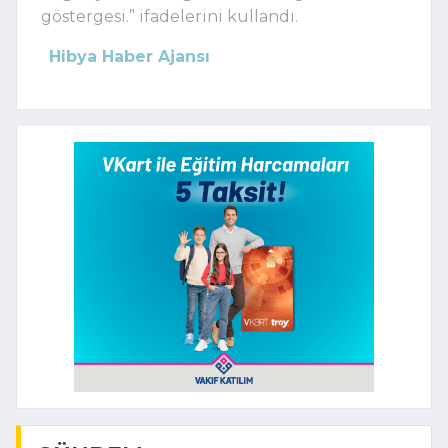
göstergesi.” ifadelerini kullandı.
Hibya Haber Ajansı