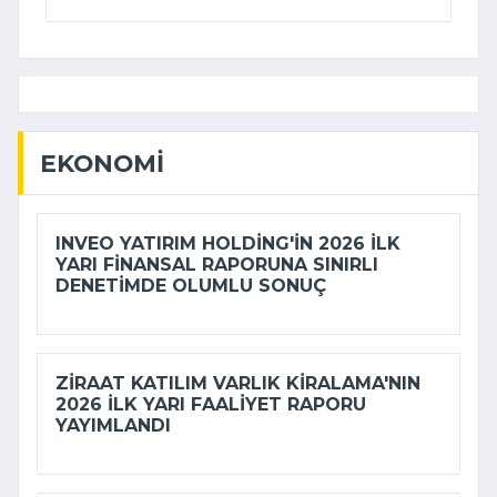
EKONOMI
INVEO YATIRIM HOLDING'IN 2026 ILK
YARI FINANSAL RAPORUNA SINIRLI
DENETIMDE OLUMLU SONUÇ
ZIRAAT KATILIM VARLIK KIRALAMA'NIN
2026 ILK YARI FAALIYET RAPORU
YAYIMLANDI