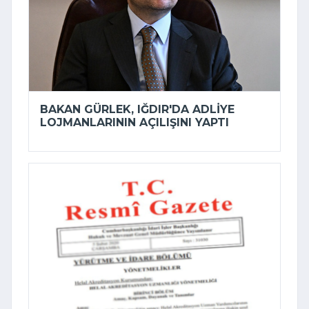
BAKAN GÜRLEK, IĞDIR'DA ADLIYE
LOJMANLARININ AÇILIŞINI YAPTI