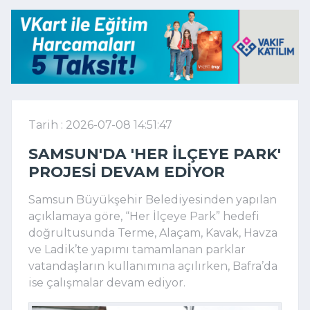
Tarih : 2026-07-08 14:51:47
SAMSUN'DA 'HER İLÇEYE PARK'
PROJESI DEVAM EDIYOR
Samsun Büyükşehir Belediyesinden yapılan
açıklamaya göre, “Her İlçeye Park” hedefi
doğrultusunda Terme, Alaçam, Kavak, Havza
ve Ladik’te yapımı tamamlanan parklar
vatandaşların kullanımına açılırken, Bafra’da
ise çalışmalar devam ediyor.