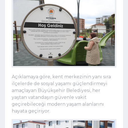
Açıklamaya göre, kent merkezinin yanı sıra
ilçelerde de sosyal yaşamı güçlendirmeyi
amaçlayan Büyükşehir Belediyesi, her
yaştan vatandaşın güvenle vakit
geçirebileceği modern yaşam alanlarını
hayata geçiriyor.