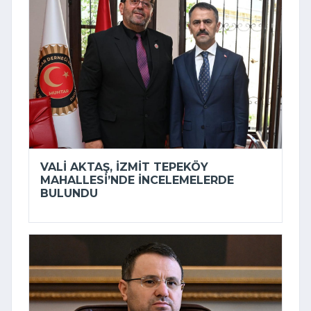
VALI AKTAŞ, İZMIT TEPEKÖY
MAHALLESI’NDE INCELEMELERDE
BULUNDU