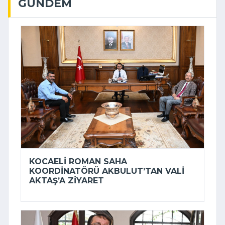
GÜNDEM
KOCAELI ROMAN SAHA
KOORDINATÖRÜ AKBULUT’TAN VALI
AKTAŞ’A ZIYARET