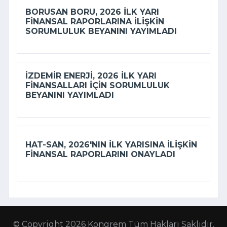
BORUSAN BORU, 2026 ILK YARI
FINANSAL RAPORLARINA ILIŞKIN
SORUMLULUK BEYANINI YAYIMLADI
İZDEMİR ENERJI, 2026 ILK YARI
FINANSALLARI IÇIN SORUMLULUK
BEYANINI YAYIMLADI
HAT-SAN, 2026'NIN ILK YARISINA ILIŞKIN
FINANSAL RAPORLARINI ONAYLADI
© Copyright 2026 Kongrem Tüm Hakları Saklıdır.