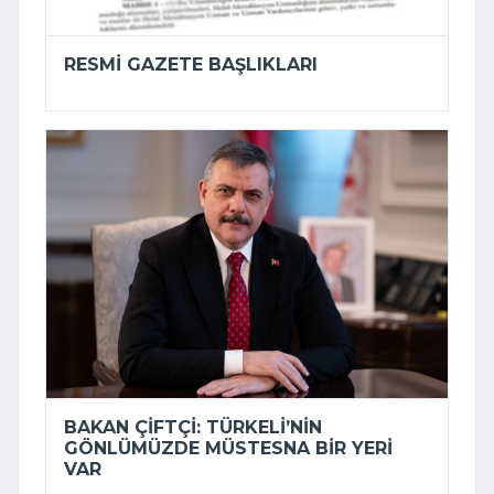
RESMI GAZETE BAŞLIKLARI
BAKAN ÇIFTÇI: TÜRKELI’NIN
GÖNLÜMÜZDE MÜSTESNA BIR YERI
VAR