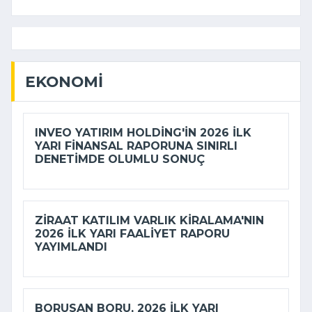
EKONOMI
INVEO YATIRIM HOLDING'IN 2026 ILK
YARI FINANSAL RAPORUNA SINIRLI
DENETIMDE OLUMLU SONUÇ
ZIRAAT KATILIM VARLIK KIRALAMA'NIN
2026 ILK YARI FAALIYET RAPORU
YAYIMLANDI
BORUSAN BORU, 2026 ILK YARI