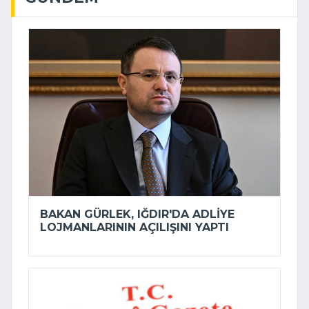
BAKAN GÜRLEK, IĞDIR'DA ADLIYE
LOJMANLARININ AÇILIŞINI YAPTI