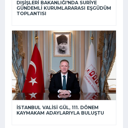
DIŞIŞLERI BAKANLIĞI'NDA SURIYE
GÜNDEMLI KURUMLARARASI EŞGÜDÜM
TOPLANTISI
İSTANBUL VALISI GÜL, 111. DÖNEM
KAYMAKAM ADAYLARIYLA BULUŞTU