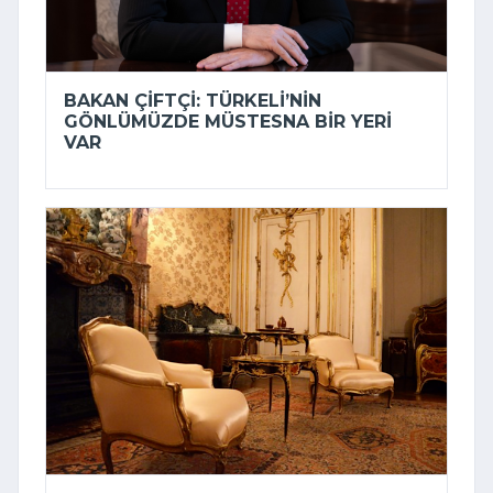
BAKAN ÇIFTÇI: TÜRKELI’NIN
GÖNLÜMÜZDE MÜSTESNA BIR YERI
VAR