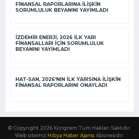
FINANSAL RAPORLARINA ILIŞKIN
SORUMLULUK BEYANINI YAYIMLADI
İZDEMİR ENERJI, 2026 ILK YARI
FINANSALLARI IÇIN SORUMLULUK
BEYANINI YAYIMLADI
HAT-SAN, 2026'NIN ILK YARISINA ILIŞKIN
FINANSAL RAPORLARINI ONAYLADI
© Copyright 2026 Kongrem Tüm Hakları Saklıdır.
Web sitemiz
Hibya Haber Ajansı
Abonesidir.