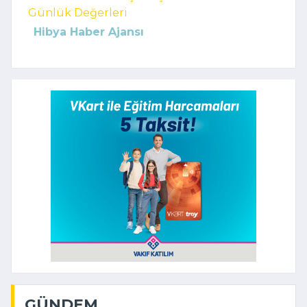
Günlük Değerleri
Hibya Haber Ajansı
GÜNDEM