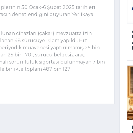
plerinin 30 Ocak-6 Şubat 2025 tarihleri
aracın denetlendiğini duyuran Yerlikaya
 bulunan cihazları (çakar) mevzuatta izin
lanan 48 sürücüye işlem yapıldı. Hız
 periyodik muayenesi yaptırılmamış 25 bin
n 25 bin 701, sürücü belgesiz araç
 mali sorumluluk sigortası bulunmayan 7 bin
e birlikte toplam 487 bin 127