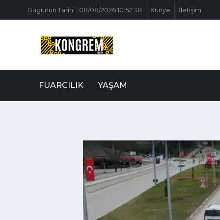
Bugünün Tarihi : 08/08/2026 10:52:38
Künye
İletişim
FUARCILIK
YAŞAM