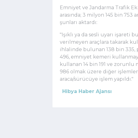
Emniyet ve Jandarma Trafik Eki
arasında; 3 milyon 145 bin 753 
şunları aktardı:
"Işıklı ya da sesli uyarı işareti
verilmeyen araçlara takarak kul
ihlalinde bulunan 138 bin 335,
496, emniyet kemeri kullanmaya
kullanan 14 bin 191 ve zorunlu
986 olmak üzere diğer işlemlerl
araca/sürücüye işlem yapıldı."
Hibya Haber Ajansı