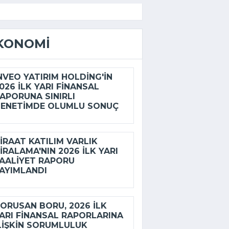
KONOMI
NVEO YATIRIM HOLDING'IN
026 ILK YARI FINANSAL
APORUNA SINIRLI
ENETIMDE OLUMLU SONUÇ
IRAAT KATILIM VARLIK
IRALAMA'NIN 2026 ILK YARI
AALIYET RAPORU
AYIMLANDI
ORUSAN BORU, 2026 ILK
ARI FINANSAL RAPORLARINA
LIŞKIN SORUMLULUK