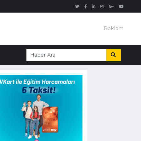
Reklam