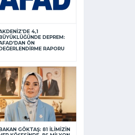
AKDENIZ’DE 4,1
BÜYÜKLÜĞÜNDE DEPREM:
AFAD’DAN ÖN
DEĞERLENDIRME RAPORU
BAKAN GÖKTAŞ: 81 ILIMIZIN