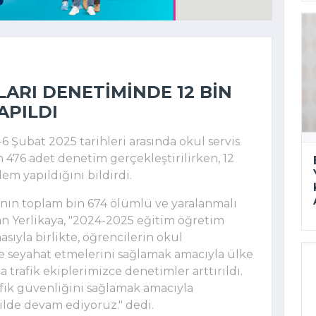
ARI DENETIMINDE 12 BIN
APILDI
k-6 Şubat 2025 tarihleri arasında okul servis
n 476 adet denetim gerçekleştirilirken, 12
em yapıldığını bildirdi.
rının toplam bin 674 ölümlü ve yaralanmalı
an Yerlikaya, "2024-2025 eğitim öğretim
sıyla birlikte, öğrencilerin okul
de seyahat etmelerini sağlamak amacıyla ülke
rafik ekiplerimizce denetimler arttırıldı.
fik güvenliğini sağlamak amacıyla
lde devam ediyoruz." dedi.