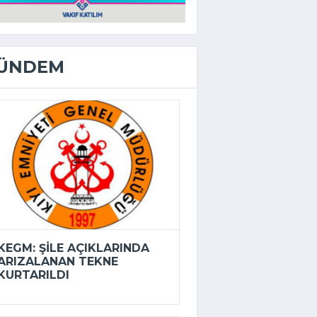
ÜNDEM
KEGM: ŞILE AÇIKLARINDA
ARIZALANAN TEKNE
KURTARILDI