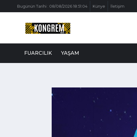
Bugünün Tarihi : 08/08/2026 18:51:04
Künye
İletişim
FUARCILIK
YAŞAM