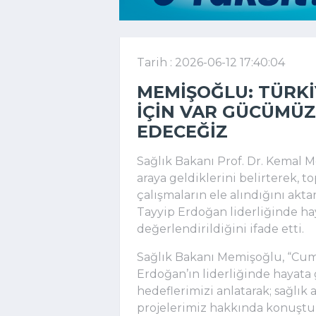
Tarih : 2026-06-12 17:40:04
MEMIŞOĞLU: TÜRKI
IÇIN VAR GÜCÜMÜZ
EDECEĞIZ
Sağlık Bakanı Prof. Dr. Kemal M
araya geldiklerini belirterek, t
çalışmaların ele alındığını ak
Tayyip Erdoğan liderliğinde ha
değerlendirildiğini ifade etti.
Sağlık Bakanı Memişoğlu, “Cu
Erdoğan’ın liderliğinde hayata 
hedeflerimizi anlatarak; sağlık
projelerimiz hakkında konuştuk