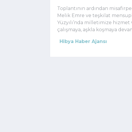
Toplantının ardından misafirper
Melik Emre ve teşkilat mensup
Yüzyılı’nda milletimize hizmet
çalışmaya, aşkla koşmaya devam
Hibya Haber Ajansı