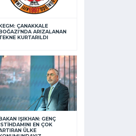
KEGM: ÇANAKKALE
BOĞAZI’NDA ARIZALANAN
TEKNE KURTARILDI
BAKAN IŞIKHAN: GENÇ
ISTIHDAMINI EN ÇOK
ARTIRAN ÜLKE