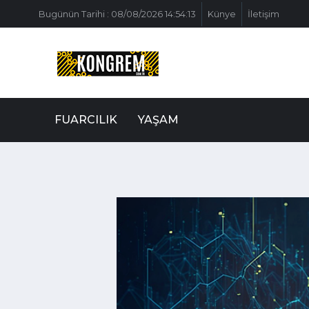
Bugünün Tarihi : 08/08/2026 14:54:13
Künye
İletişim
FUARCILIK
YAŞAM