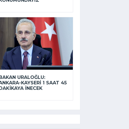
KONUMUNDAYIZ
BAKAN URALOĞLU:
ANKARA-KAYSERI 1 SAAT 45
DAKIKAYA INECEK