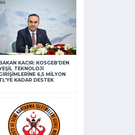
BAKAN KACIR: KOSGEB’DEN
YEŞIL TEKNOLOJI
GIRIŞIMLERINE 6,5 MILYON
TL’YE KADAR DESTEK