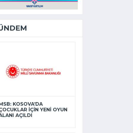
ÜNDEM
MSB: KOSOVA’DA
ÇOCUKLAR IÇIN YENI OYUN
ALANI AÇILDI