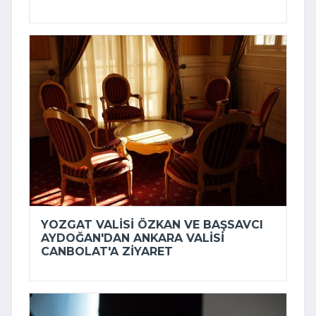
YOZGAT VALISI ÖZKAN VE BAŞSAVCI
AYDOĞAN'DAN ANKARA VALISI
CANBOLAT'A ZIYARET