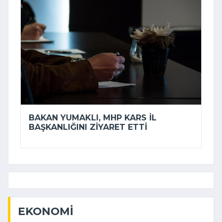
BAKAN YUMAKLI, MHP KARS İL
BAŞKANLIĞINI ZIYARET ETTI
EKONOMI