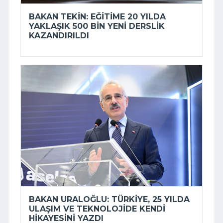
BAKAN TEKIN: EĞITIME 20 YILDA
YAKLAŞIK 500 BIN YENI DERSLIK
KAZANDIRILDI
BAKAN URALOĞLU: TÜRKIYE, 25 YILDA
ULAŞIM VE TEKNOLOJIDE KENDI
HIKAYESINI YAZDI