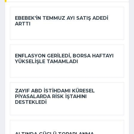
EBEBEK'IN TEMMUZ AYI SATIŞ ADEDI
ARTTI
ENFLASYON GERILEDI, BORSA HAFTAYI
YÜKSELIŞLE TAMAMLADI
ZAYIF ABD ISTIHDAMI KÜRESEL
PIYASALARDA RISK IŞTAHINI
DESTEKLEDI