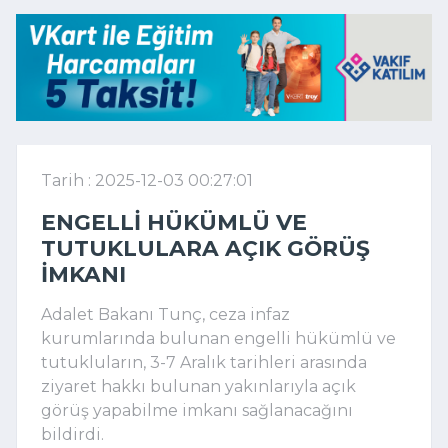
Tarih : 2025-12-03 00:27:01
ENGELLI HÜKÜMLÜ VE
TUTUKLULARA AÇIK GÖRÜŞ
IMKANI
Adalet Bakanı Tunç, ceza infaz
kurumlarında bulunan engelli hükümlü ve
tutukluların, 3-7 Aralık tarihleri arasında
ziyaret hakkı bulunan yakınlarıyla açık
görüş yapabilme imkanı sağlanacağını
bildirdi.