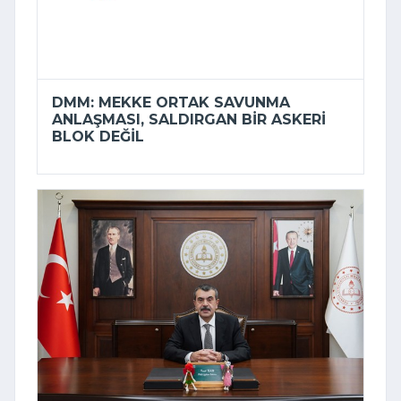
DMM: MEKKE ORTAK SAVUNMA
ANLAŞMASI, SALDIRGAN BIR ASKERI
BLOK DEĞIL