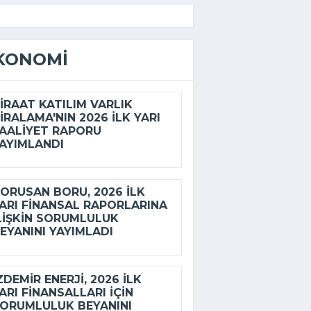
KONOMI
IRAAT KATILIM VARLIK
IRALAMA'NIN 2026 ILK YARI
AALIYET RAPORU
AYIMLANDI
ORUSAN BORU, 2026 ILK
ARI FINANSAL RAPORLARINA
LIŞKIN SORUMLULUK
EYANINI YAYIMLADI
ZDEMİR ENERJI, 2026 ILK
ARI FINANSALLARI IÇIN
ORUMLULUK BEYANINI