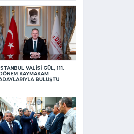
İSTANBUL VALISI GÜL, 111.
DÖNEM KAYMAKAM
ADAYLARIYLA BULUŞTU