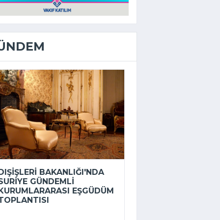
ÜNDEM
DIŞIŞLERI BAKANLIĞI'NDA
SURIYE GÜNDEMLI
KURUMLARARASI EŞGÜDÜM
TOPLANTISI