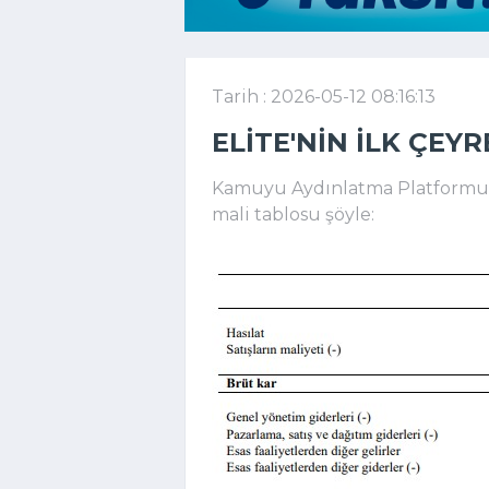
Tarih : 2026-05-12 08:16:13
ELITE'NIN ILK ÇEY
Kamuyu Aydınlatma Platformuna
mali tablosu şöyle: