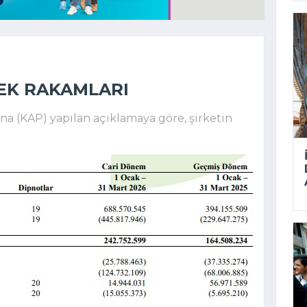
REK RAKAMLARI
 (KAP) yapılan açıklamaya göre, şirketin