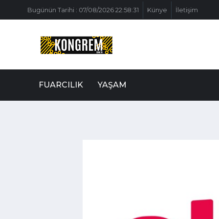
Bugünün Tarihi : 07/08/2026 22:58:31
Künye
İletişim
FUARCILIK
YAŞAM