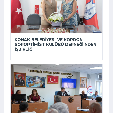
KONAK BELEDIYESI VE KORDON
SOROPTIMIST KULÜBÜ DERNEĞI’NDEN
IŞBIRLIĞI