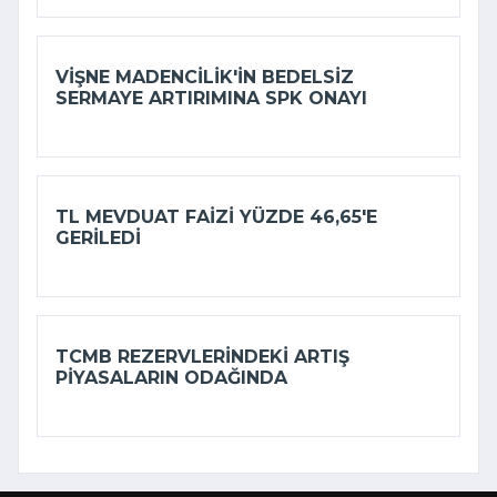
VIŞNE MADENCILIK'IN BEDELSIZ
SERMAYE ARTIRIMINA SPK ONAYI
TL MEVDUAT FAIZI YÜZDE 46,65'E
GERILEDI
TCMB REZERVLERINDEKI ARTIŞ
PIYASALARIN ODAĞINDA