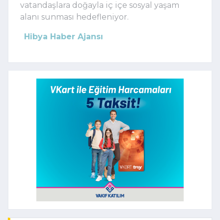
vatandaşlara doğayla iç içe sosyal yaşam
alanı sunması hedefleniyor.
Hibya Haber Ajansı