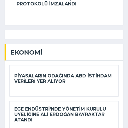
PROTOKOLÜ IMZALANDI
EKONOMI
PIYASALARIN ODAĞINDA ABD ISTIHDAM
VERILERI YER ALIYOR
EGE ENDÜSTRI'NDE YÖNETIM KURULU
ÜYELIĞINE ALI ERDOĞAN BAYRAKTAR
ATANDI