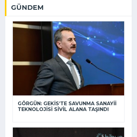
GÜNDEM
GÖRGÜN: GEKİS’TE SAVUNMA SANAYII
TEKNOLOJISI SIVIL ALANA TAŞINDI