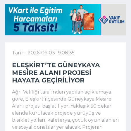
Tarih : 2026-06-03 19:08:35
ELEŞKIRT’TE GÜNEYKAYA
MESIRE ALANI PROJESI
HAYATA GEÇIRILIYOR
Ağrı Valiliği tarafından yapılan açıklamaya
göre, Eleşkirt ilçesinde Güneykaya Mesire
Alanı projesi başlatılıyor. Yaklaşık 50 dekar
alanda kurulacak projede yürüyüş ve
bisiklet yolları, kafeterya, çocuk oyun alanları
ve sosyal donatılar yer alacak. Projenin