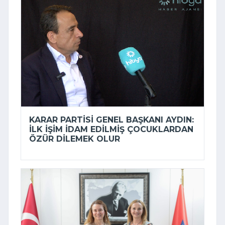
KARAR PARTISI GENEL BAŞKANI AYDIN:
İLK IŞIM IDAM EDILMIŞ ÇOCUKLARDAN
ÖZÜR DILEMEK OLUR