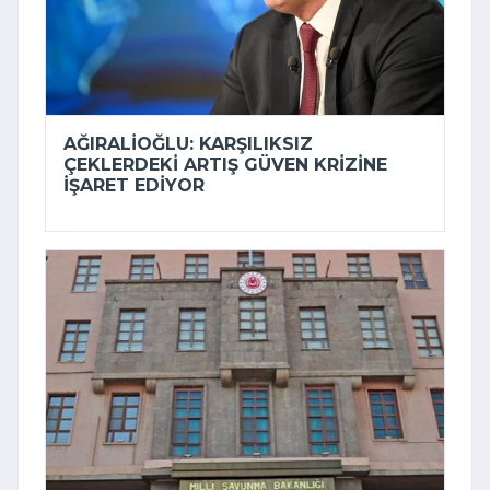
AĞIRALIOĞLU: KARŞILIKSIZ
ÇEKLERDEKI ARTIŞ GÜVEN KRIZINE
IŞARET EDIYOR