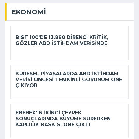
EKONOMI
BIST 100'DE 13.890 DIRENCI KRITIK,
GÖZLER ABD ISTIHDAM VERISINDE
KÜRESEL PIYASALARDA ABD ISTIHDAM
VERISI ÖNCESI TEMKINLI GÖRÜNÜM ÖNE
ÇIKIYOR
EBEBEK'IN IKINCI ÇEYREK
SONUÇLARINDA BÜYÜME SÜRERKEN
KARLILIK BASKISI ÖNE ÇIKTI