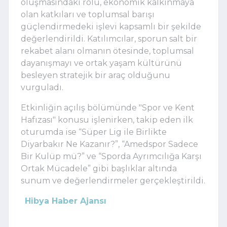
oluşmasındaki rolü, ekonomik kalkınmaya
olan katkıları ve toplumsal barışı
güçlendirmedeki işlevi kapsamlı bir şekilde
değerlendirildi. Katılımcılar, sporun salt bir
rekabet alanı olmanın ötesinde, toplumsal
dayanışmayı ve ortak yaşam kültürünü
besleyen stratejik bir araç olduğunu
vurguladı.
Etkinliğin açılış bölümünde "Spor ve Kent
Hafızası" konusu işlenirken, takip eden ilk
oturumda ise “Süper Lig ile Birlikte
Diyarbakır Ne Kazanır?”, “Amedspor Sadece
Bir Kulüp mü?” ve “Sporda Ayrımcılığa Karşı
Ortak Mücadele” gibi başlıklar altında
sunum ve değerlendirmeler gerçekleştirildi.
Hibya Haber Ajansı