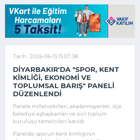
Tarih : 2026-06-13 15:07:38
DIYARBAKIR'DA "SPOR, KENT
KIMLIĞI, EKONOMI VE
TOPLUMSAL BARIŞ" PANELI
DÜZENLENDI
Panele milletvekilleri, akademisyenler, ilçe
belediye eşbaşkanları ve sivil toplum
kuruluşu temsilcileri katıldı.
Panelde; sporun kent kimliğinin