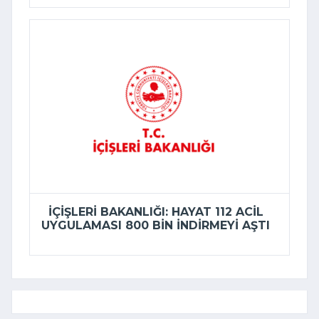
İÇIŞLERI BAKANLIĞI: HAYAT 112 ACIL
UYGULAMASI 800 BIN INDIRMEYI AŞTI