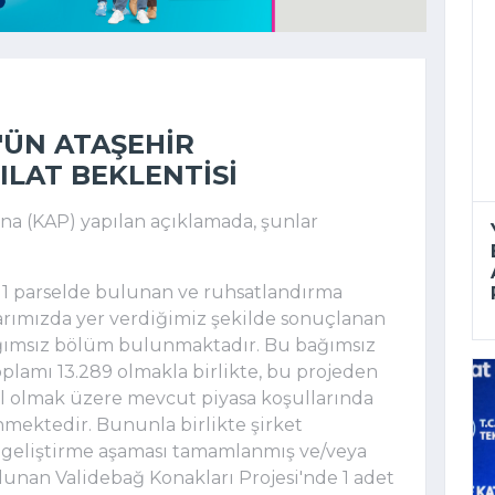
'ÜN ATAŞEHIR
ILAT BEKLENTISI
 (KAP) yapılan açıklamada, şunlar
a 1 parselde bulunan ve ruhsatlandırma
arımızda yer verdiğimiz şekilde sonuçlanan
ağımsız bölüm bulunmaktadır. Bu bağımsız
plamı 13.289 olmakla birlikte, bu projeden
l olmak üzere mevcut piyasa koşullarında
nmektedir. Bununla birlikte şirket
geliştirme aşaması tamamlanmış ve/veya
unan Validebağ Konakları Projesi'nde 1 adet