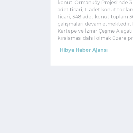
konut, Ormanköy Projesi'nde 3 a
adet ticari, 11 adet konut topla
ticari, 348 adet konut toplam 3
çalışmaları devam etmektedir. 
Kartepe ve İzmir Çeşme Alaçatı
kiralaması dahil olmak üzere pr
Hibya Haber Ajansı