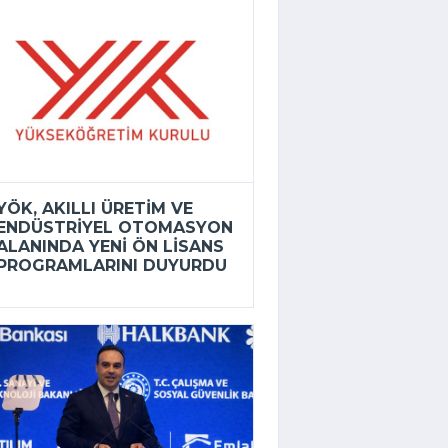
YÖK, AKILLI ÜRETIM VE
ENDÜSTRIYEL OTOMASYON
ALANINDA YENI ÖN LISANS
PROGRAMLARINI DUYURDU