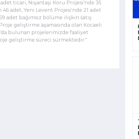
det ticari, Nişantaşı Koru Projesi'nde 35
m 46 adet, Yeni Levent Projesi'nde 21 adet
69 adet bağımsız bölüme ilişkin satış
Proje geliştirme aşamasında olan Kocaeli
'da bulunan projelerimizde faaliyet
oje geliştirme süreci sürmektedir.''