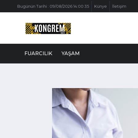
Bugünün Tarihi : 09/08/2026 14:00:35
Künye
İletişim
FUARCILIK
YAŞAM