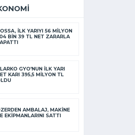
KONOMI
OSSA, ILK YARIYI 56 MILYON
04 BIN 39 TL NET ZARARLA
APATTI
LARKO GYO'NUN ILK YARI
ET KARI 395,5 MILYON TL
OLDU
ZERDEN AMBALAJ, MAKINE
E EKIPMANLARINI SATTI