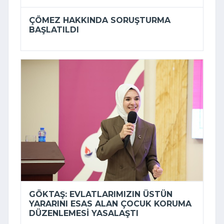
ÇÖMEZ HAKKINDA SORUŞTURMA
BAŞLATILDI
GÖKTAŞ: EVLATLARIMIZIN ÜSTÜN
YARARINI ESAS ALAN ÇOCUK KORUMA
DÜZENLEMESI YASALAŞTI