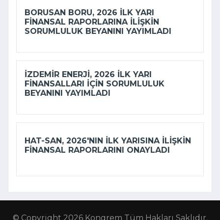
BORUSAN BORU, 2026 ILK YARI
FINANSAL RAPORLARINA ILIŞKIN
SORUMLULUK BEYANINI YAYIMLADI
İZDEMİR ENERJI, 2026 ILK YARI
FINANSALLARI IÇIN SORUMLULUK
BEYANINI YAYIMLADI
HAT-SAN, 2026'NIN ILK YARISINA ILIŞKIN
FINANSAL RAPORLARINI ONAYLADI
© Copyright 2026 Kongrem Tüm Hakları Saklıdır.