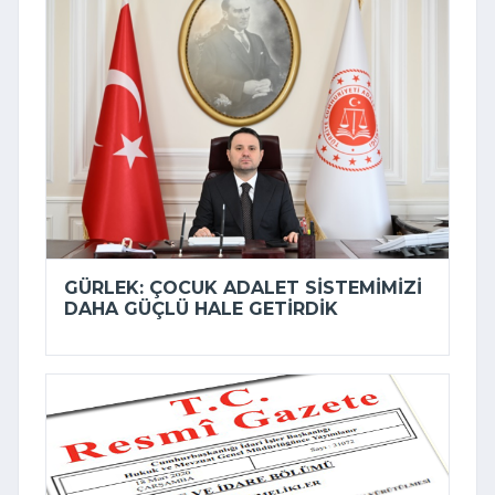
GÜRLEK: ÇOCUK ADALET SISTEMIMIZI
DAHA GÜÇLÜ HALE GETIRDIK