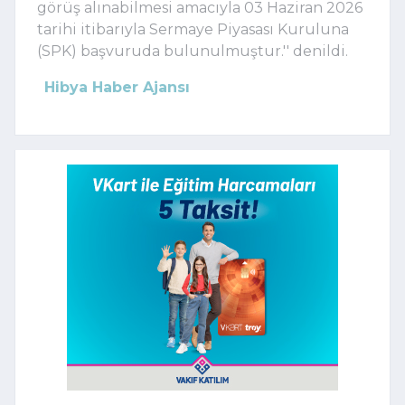
görüş alınabilmesi amacıyla 03 Haziran 2026
tarihi itibarıyla Sermaye Piyasası Kuruluna
(SPK) başvuruda bulunulmuştur.'' denildi.
Hibya Haber Ajansı