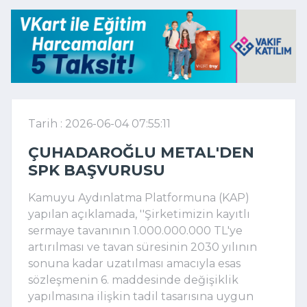
Tarih : 2026-06-04 07:55:11
ÇUHADAROĞLU METAL'DEN
SPK BAŞVURUSU
Kamuyu Aydınlatma Platformuna (KAP)
yapılan açıklamada, ''Şirketimizin kayıtlı
sermaye tavanının 1.000.000.000 TL'ye
artırılması ve tavan süresinin 2030 yılının
sonuna kadar uzatılması amacıyla esas
sözleşmenin 6. maddesinde değişiklik
yapılmasına ilişkin tadil tasarısına uygun