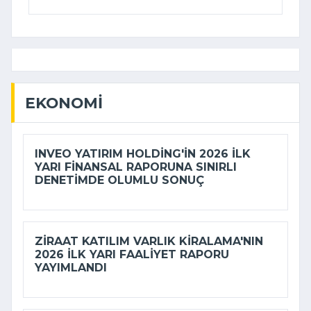
EKONOMI
INVEO YATIRIM HOLDING'IN 2026 ILK
YARI FINANSAL RAPORUNA SINIRLI
DENETIMDE OLUMLU SONUÇ
ZIRAAT KATILIM VARLIK KIRALAMA'NIN
2026 ILK YARI FAALIYET RAPORU
YAYIMLANDI