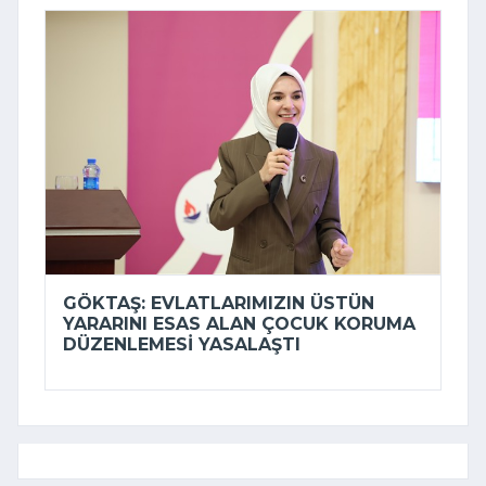
GÖKTAŞ: EVLATLARIMIZIN ÜSTÜN
YARARINI ESAS ALAN ÇOCUK KORUMA
DÜZENLEMESI YASALAŞTI