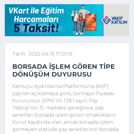
Tarih : 2025-04-15 17:01:19
BORSADA IŞLEM GÖREN TIPE
DÖNÜŞÜM DUYURUSU
Kamuyu Aydınlatma Platformuna (KAP)
yapılan açıklamaya göre, Sermaye Piyasası
Kurulunun (SPK) VII-128.1 sayılı Pay
Tebliği'nin 15. maddesi gereğince, pay
senetleri borsada işlem gören ortaklıkların
Kurul kaydında olan, ancak borsada işlem
görmeyen statüde pay senetlerinin borsada