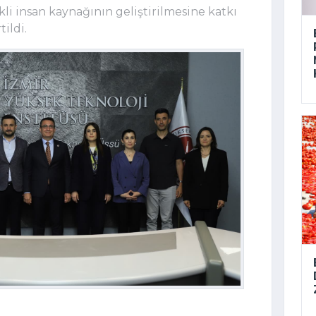
i insan kaynağının geliştirilmesine katkı
ildi.