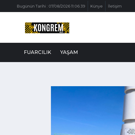
Bugünün Tarihi : 07/08/2026 11:06:39
Künye
İletişim
FUARCILIK
YAŞAM