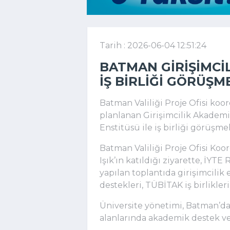
Tarih : 2026-06-04 12:51:24
BATMAN GIRIŞIMCILI
IŞ BIRLIĞI GÖRÜŞM
Batman Valiliği Proje Ofisi ko
planlanan Girişimcilik Akademi
Enstitüsü ile iş birliği görüşmel
Batman Valiliği Proje Ofisi Ko
Işık’ın katıldığı ziyarette, İYT
yapılan toplantıda girişimcilik 
destekleri, TÜBİTAK iş birlikleri
Üniversite yönetimi, Batman’dak
alanlarında akademik destek ver