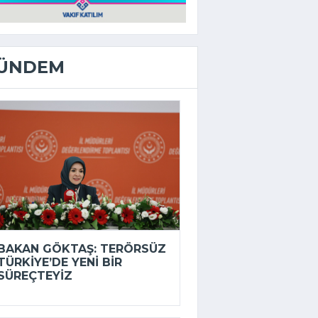
ÜNDEM
BAKAN GÖKTAŞ: TERÖRSÜZ
TÜRKIYE’DE YENI BIR
SÜREÇTEYIZ