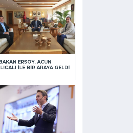
BAKAN ERSOY, ACUN
ILICALI ILE BIR ARAYA GELDI