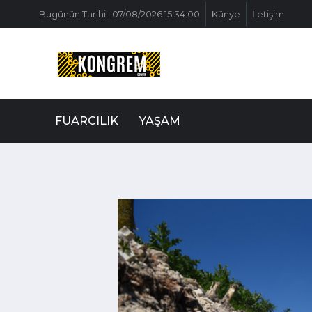
Bugünün Tarihi : 07/08/2026 15:34:00
Künye
İletişim
FUARCILIK
YAŞAM