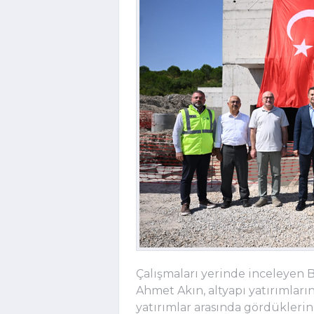
Çalışmaları yerinde inceleyen 
Ahmet Akın, altyapı yatırımları
yatırımlar arasında gördüklerini