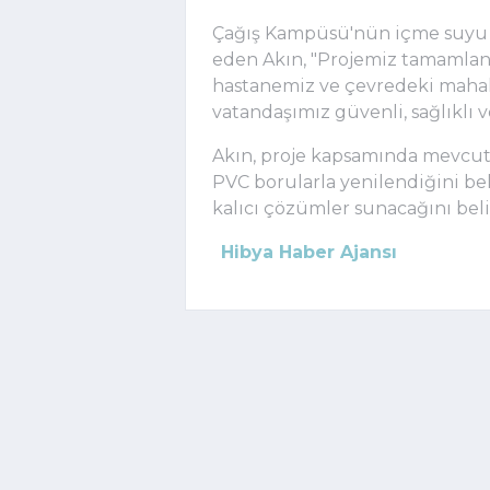
Çağış Kampüsü'nün içme suyu s
eden Akın, "Projemiz tamamland
hastanemiz ve çevredeki mahall
vatandaşımız güvenli, sağlıklı 
Akın, proje kapsamında mevcut 
PVC borularla yenilendiğini bel
kalıcı çözümler sunacağını belir
Hibya Haber Ajansı