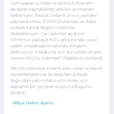
Yumuşayan iç talep ve dirençli ihracatın
savaştan kaynaklanan etkileri sınırlaması
bekleniyor. İhracat, tedarik zinciri yeniden
yapılandırması, EUR/USD paritesi ve daha
yüksek katma değerli üretimle
destekleniyor. Cari işlemler açığının
GSYİH’nın yaklaşık %3’ü seviyesinde, uzun
vadeli ortalamasının altında olmasını
bekliyoruz. İmalatçılar için kurumlar vergisi
oranını %12,5’e indirmek." ifadelerini kullandı.
Yatırım çekmeye yönelik yeni vergi ve teşvik
düzenlemelerine de değinen Şimşek,
doğrudan yatırımların artırılması için
kapsamlı bir çerçeve oluşturulduğunu
aktardı.
Hibya Haber Ajansı