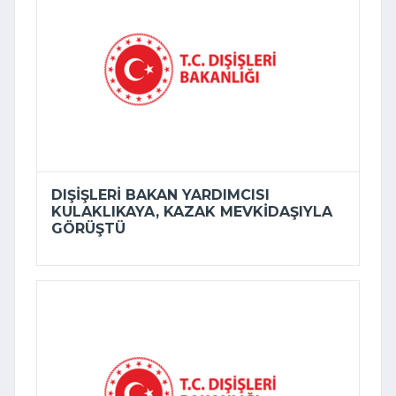
DIŞIŞLERI BAKAN YARDIMCISI
KULAKLIKAYA, KAZAK MEVKIDAŞIYLA
GÖRÜŞTÜ