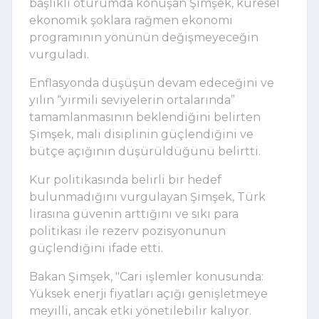
başlıklı oturumda konuşan Şimşek, küresel
ekonomik şoklara rağmen ekonomi
programının yönünün değişmeyeceğin
vurguladı.
Enflasyonda düşüşün devam edeceğini ve
yılın “yirmili seviyelerin ortalarında”
tamamlanmasının beklendiğini belirten
Şimşek, mali disiplinin güçlendiğini ve
bütçe açığının düşürüldüğünü belirtti.
Kur politikasında belirli bir hedef
bulunmadığını vurgulayan Şimşek, Türk
lirasına güvenin arttığını ve sıkı para
politikası ile rezerv pozisyonunun
güçlendiğini ifade etti.
Bakan Şimşek, "
Cari işlemler konusunda:
Yüksek enerji fiyatları açığı genişletmeye
meyilli, ancak etki yönetilebilir kalıyor.