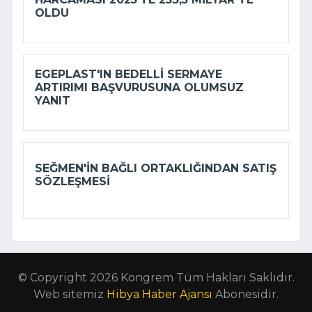
OLDU
EGEPLAST'IN BEDELLI SERMAYE
ARTIRIMI BAŞVURUSUNA OLUMSUZ
YANIT
SEĞMEN'IN BAĞLI ORTAKLIĞINDAN SATIŞ
SÖZLEŞMESI
© Copyright 2026 Kongrem Tüm Hakları Saklıdır.
Web sitemiz
Hibya Haber Ajansı
Abonesidir.