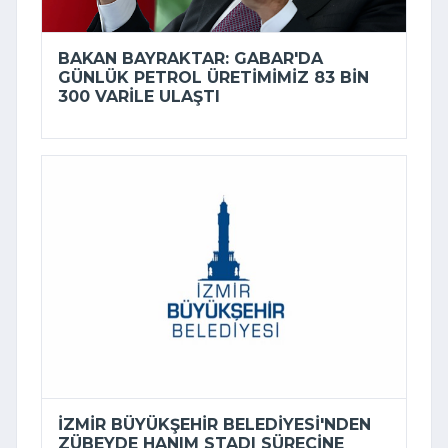
BAKAN BAYRAKTAR: GABAR'DA
GÜNLÜK PETROL ÜRETIMIMIZ 83 BIN
300 VARILE ULAŞTI
İZMIR BÜYÜKŞEHIR BELEDIYESI'NDEN
ZÜBEYDE HANIM STADI SÜRECINE