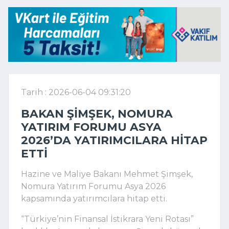
Tarih : 2026-06-04 09:31:20
BAKAN ŞIMŞEK, NOMURA
YATIRIM FORUMU ASYA
2026’DA YATIRIMCILARA HITAP
ETTI
Hazine ve Maliye Bakanı Mehmet Şimşek,
Nomura Yatırım Forumu Asya 2026
kapsamında yatırımcılara hitap etti.
“Türkiye’nin Finansal İstikrara Yeni Rotası”