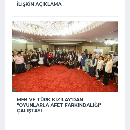
ILIŞKIN AÇIKLAMA
MEB VE TÜRK KIZILAY'DAN
"OYUNLARLA AFET FARKINDALIĞI"
ÇALIŞTAYI