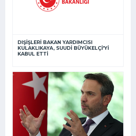
DIŞIŞLERI BAKAN YARDIMCISI
KULAKLIKAYA, SUUDI BÜYÜKELÇI'YI
KABUL ETTI