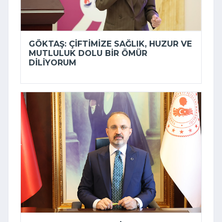
GÖKTAŞ: ÇIFTIMIZE SAĞLIK, HUZUR VE
MUTLULUK DOLU BIR ÖMÜR
DILIYORUM