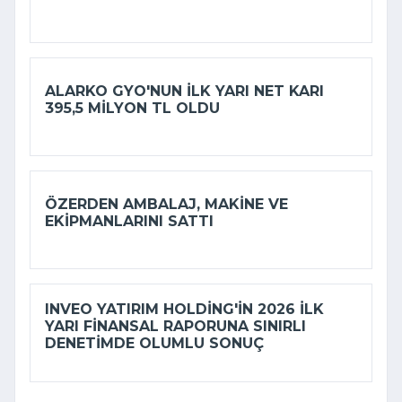
ALARKO GYO'NUN ILK YARI NET KARI
395,5 MILYON TL OLDU
ÖZERDEN AMBALAJ, MAKINE VE
EKIPMANLARINI SATTI
INVEO YATIRIM HOLDING'IN 2026 ILK
YARI FINANSAL RAPORUNA SINIRLI
DENETIMDE OLUMLU SONUÇ