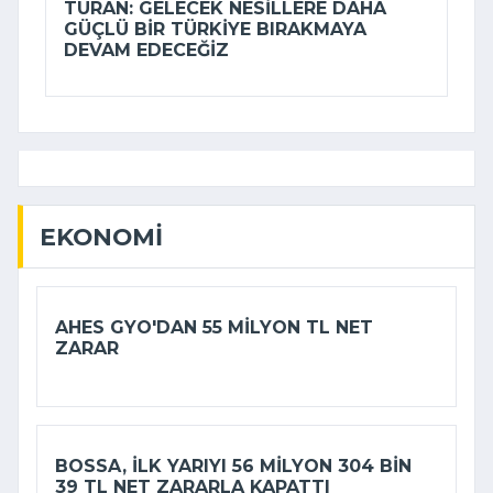
TURAN: GELECEK NESILLERE DAHA
GÜÇLÜ BIR TÜRKIYE BIRAKMAYA
DEVAM EDECEĞIZ
EKONOMI
AHES GYO'DAN 55 MILYON TL NET
ZARAR
BOSSA, ILK YARIYI 56 MILYON 304 BIN
39 TL NET ZARARLA KAPATTI