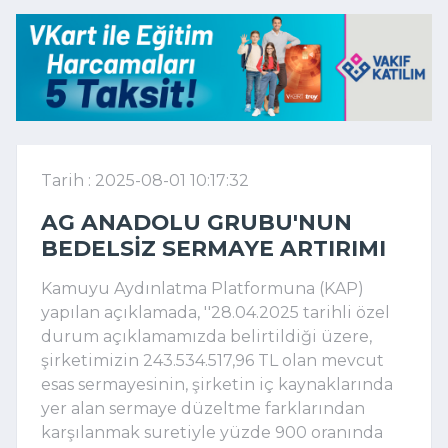
Tarih : 2025-08-01 10:17:32
AG ANADOLU GRUBU'NUN
BEDELSIZ SERMAYE ARTIRIMI
Kamuyu Aydınlatma Platformuna (KAP)
yapılan açıklamada, ''28.04.2025 tarihli özel
durum açıklamamızda belirtildiği üzere,
şirketimizin 243.534.517,96 TL olan mevcut
esas sermayesinin, şirketin iç kaynaklarında
yer alan sermaye düzeltme farklarından
karşılanmak suretiyle yüzde 900 oranında