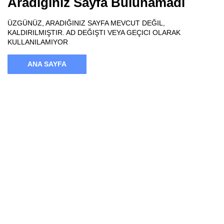
Aradığınız Sayfa Bulunamadı
ÜZGÜNÜZ, ARADIĞINIZ SAYFA MEVCUT DEĞIL,
KALDIRILMIŞTIR. AD DEĞIŞTI VEYA GEÇICI OLARAK
KULLANILAMIYOR
ANA SAYFA