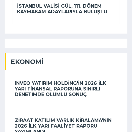
İSTANBUL VALISI GÜL, 111. DÖNEM
KAYMAKAM ADAYLARIYLA BULUŞTU
EKONOMI
INVEO YATIRIM HOLDING'IN 2026 ILK
YARI FINANSAL RAPORUNA SINIRLI
DENETIMDE OLUMLU SONUÇ
ZIRAAT KATILIM VARLIK KIRALAMA'NIN
2026 ILK YARI FAALIYET RAPORU
YAYIMLANDI