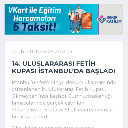
Tarih : 2026-06-03 21:57:05
14. ULUSLARARASI FETIH
KUPASI İSTANBUL’DA BAŞLADI
İstanbul’un fethinin yıl dönümü kapsamında
düzenlenen 14. Uluslararası Fetih Kupası,
Okmeydanı’nda başladı. Cumhurbaşkanlığı
himayelerinde gerçekleştirilen
organizasyon, 5 kıta ve 51 ülkeden sporcuları
bir araya getirdi.