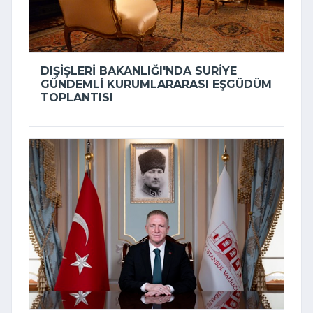
DIŞIŞLERI BAKANLIĞI'NDA SURIYE
GÜNDEMLI KURUMLARARASI EŞGÜDÜM
TOPLANTISI