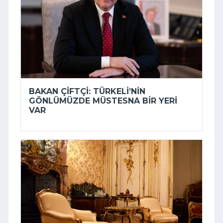
BAKAN ÇIFTÇI: TÜRKELI’NIN
GÖNLÜMÜZDE MÜSTESNA BIR YERI
VAR