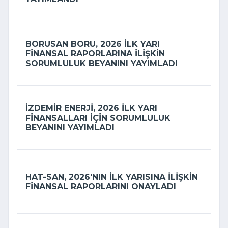
BORUSAN BORU, 2026 ILK YARI
FINANSAL RAPORLARINA ILIŞKIN
SORUMLULUK BEYANINI YAYIMLADI
İZDEMİR ENERJI, 2026 ILK YARI
FINANSALLARI IÇIN SORUMLULUK
BEYANINI YAYIMLADI
HAT-SAN, 2026'NIN ILK YARISINA ILIŞKIN
FINANSAL RAPORLARINI ONAYLADI