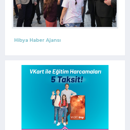
Hibya Haber Ajansı