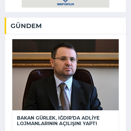
GÜNDEM
BAKAN GÜRLEK, IĞDIR'DA ADLIYE
LOJMANLARININ AÇILIŞINI YAPTI