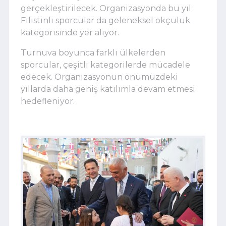
gerçekleştirilecek. Organizasyonda bu yıl
Filistinli sporcular da geleneksel okçuluk
kategorisinde yer alıyor.
Turnuva boyunca farklı ülkelerden
sporcular, çeşitli kategorilerde mücadele
edecek. Organizasyonun önümüzdeki
yıllarda daha geniş katılımla devam etmesi
hedefleniyor.