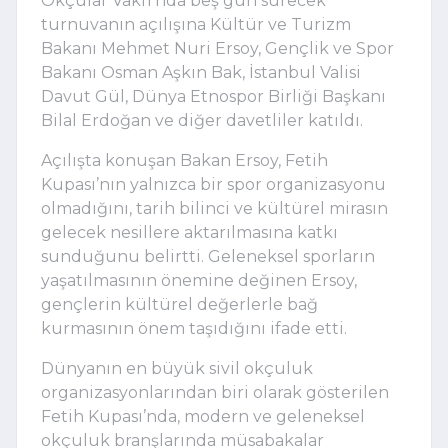
Okçular Vakfı’nda beş gün sürecek
turnuvanın açılışına Kültür ve Turizm
Bakanı Mehmet Nuri Ersoy, Gençlik ve Spor
Bakanı Osman Aşkın Bak, İstanbul Valisi
Davut Gül, Dünya Etnospor Birliği Başkanı
Bilal Erdoğan ve diğer davetliler katıldı.
Açılışta konuşan Bakan Ersoy, Fetih
Kupası’nın yalnızca bir spor organizasyonu
olmadığını, tarih bilinci ve kültürel mirasın
gelecek nesillere aktarılmasına katkı
sunduğunu belirtti. Geleneksel sporların
yaşatılmasının önemine değinen Ersoy,
gençlerin kültürel değerlerle bağ
kurmasının önem taşıdığını ifade etti.
Dünyanın en büyük sivil okçuluk
organizasyonlarından biri olarak gösterilen
Fetih Kupası’nda, modern ve geleneksel
okçuluk branşlarında müsabakalar