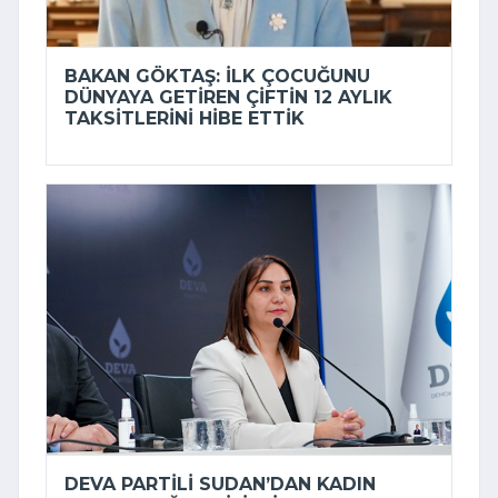
BAKAN GÖKTAŞ: İLK ÇOCUĞUNU
DÜNYAYA GETIREN ÇIFTIN 12 AYLIK
TAKSITLERINI HIBE ETTIK
DEVA PARTILI SUDAN’DAN KADIN