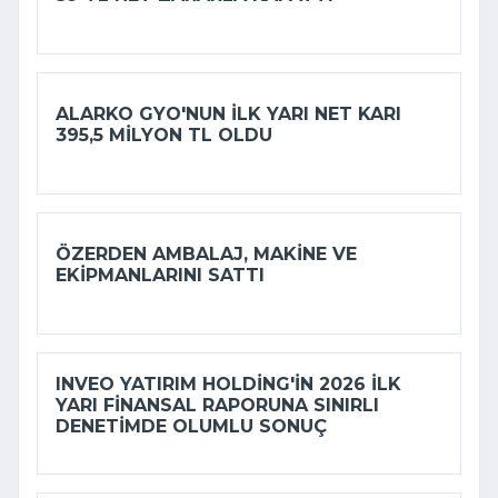
ALARKO GYO'NUN ILK YARI NET KARI
395,5 MILYON TL OLDU
ÖZERDEN AMBALAJ, MAKINE VE
EKIPMANLARINI SATTI
INVEO YATIRIM HOLDING'IN 2026 ILK
YARI FINANSAL RAPORUNA SINIRLI
DENETIMDE OLUMLU SONUÇ