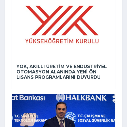
YÖK, AKILLI ÜRETIM VE ENDÜSTRIYEL
OTOMASYON ALANINDA YENI ÖN
LISANS PROGRAMLARINI DUYURDU