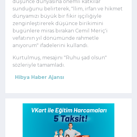
düşünce dünyasına önemli katkılar
sunduğunu belirterek, "İlim, irfan ve hikmet
dünyamızı büyük bir fikir işçiliğiyle
zenginleştirerek düşünce birikimini
bugünlere miras bırakan Cemil Meriç'i
vefatının yıl dönümünde rahmetle
anıyorum" ifadelerini kullandı.
Kurtulmuş, mesajını "Ruhu şad olsun"
sözleriyle tamamladı.
Hibya Haber Ajansı